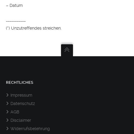
– Datum
___________
(*) Unzutreffendes streichen.
RECHTLICHES
Impressum
Datenschutz
AGB
Disclaimer
Widerrufsbelehrung