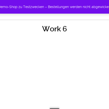
n Demo-Shop zu Testzwecken – Bestellungen werden nicht abgewicke
ÜBER UNS. SCHNEEKULT
Work 6